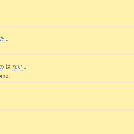
。
た
。
の
は
ない
。
home.