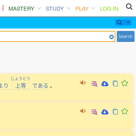
MASTERY
STUDY
PLAY
LOG IN
Search
じょうとう
より
上等
である
。