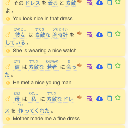
その
ドレス
を
着
る
と
素敵
よ
。
You look nice in that dress.
かのじょ
すてき
うでどけい
彼女
は
素敵
な
腕時計
を
している
。
She is wearing a nice watch.
かれ
すてき
わかもの
あ
彼
は
素敵
な
若者
に
会
っ
た
。
He met a nice young man.
はは
わたし
すてき
母
は
私
に
素敵
な
ドレ
つく
ス
を
作
ってくれた
。
Mother made me a fine dress.