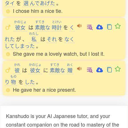
タイ
を
選
んであげた
。
I chose him a nice tie.
かのじょ
すてき
とけい
彼女
は
素敵
な
時計
を
く
わたし
れた
が
、
私
は
それ
を
なく
してしまった
。
She gave me a lovely watch, but I lost it.
かれ
かのじょ
すてき
おく
彼
は
彼女
に
素敵
な
贈
もの
り
物
を
した
。
He gave her a nice present.
Kanshudo is your AI Japanese tutor, and your
constant companion on the road to mastery of the