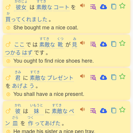
かのじょ
すてき
彼女
は
素敵
な
コート
を
か
買
ってくれました
。
She bought me a nice coat.
すてき
くつ
み
ここ
で
は
素敵
な
靴
が
見
つかる
はず
です
。
You ought to find nice shoes here.
きみ
すてき
君
に
素敵
な
プレゼント
を
あげよ
う
。
You shall have a nice present.
かれ
いもうと
すてき
彼
は
妹
に
素敵
な
ペ
さら
つく
ン
皿
を
作
ってあげた
。
He made his sister a nice pen tray.