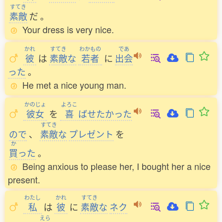
すてき
素敵
だ
。
Your dress is very nice.
かれ
すてき
わかもの
であ
彼
は
素敵
な
若者
に
出会
った
。
He met a nice young man.
かのじょ
よろこ
彼女
を
喜
ばせたかった
すてき
ので
、
素敵
な
プレゼント
を
か
買
った
。
Being anxious to please her, I bought her a nice
present.
わたし
かれ
すてき
私
は
彼
に
素敵
な
ネク
えら