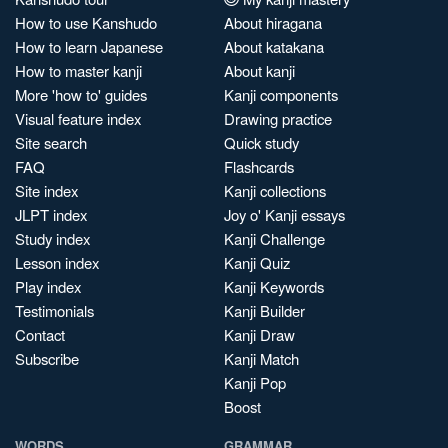
How to use Kanshudo
About hiragana
How to learn Japanese
About katakana
How to master kanji
About kanji
More 'how to' guides
Kanji components
Visual feature index
Drawing practice
Site search
Quick study
FAQ
Flashcards
Site index
Kanji collections
JLPT index
Joy o' Kanji essays
Study index
Kanji Challenge
Lesson index
Kanji Quiz
Play index
Kanji Keywords
Testimonials
Kanji Builder
Contact
Kanji Draw
Subscribe
Kanji Match
Kanji Pop
Boost
WORDS
GRAMMAR