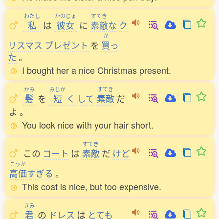
わたし
かのじょ
すてき
私
は
彼女
に
素敵
な
ク
か
リスマス
プレゼント
を
買
っ
た
。
I bought her a nice Christmas present.
かみ
みじか
すてき
髪
を
短
く
して
素敵
だ
よ
。
You look nice with your hair short.
すてき
この
コート
は
素敵
だ
けど
こうか
高価
すぎる
。
This coat is nice, but too expensive.
きみ
君
の
ドレス
は
とても