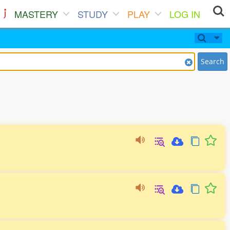
MASTERY
STUDY
PLAY
LOG IN
Search