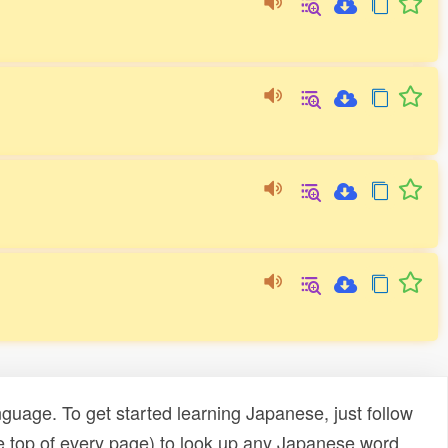
uage. To get started learning Japanese, just follow
e top of every page) to look up any Japanese word,