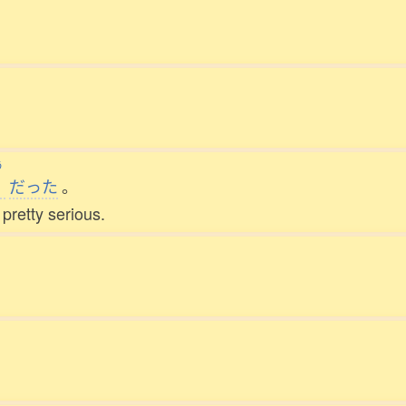
う
だった
。
pretty serious.