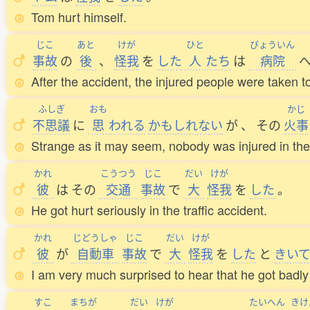
Tom hurt himself.
じこ
あと
けが
ひと
びょういん
事故
の
後
、
怪我
を
した
人
たち
は
病院
After the accident, the injured people were taken to
ふしぎ
おも
かじ
不思議
に
思
われる
かもしれない
が
、
その
火事
Strange as it may seem, nobody was injured in the 
かれ
こうつう
じこ
だい
けが
彼
は
その
交通
事故
で
大
怪我
を
した
。
He got hurt seriously in the traffic accident.
かれ
じどうしゃ
じこ
だい
けが
彼
が
自動車
事故
で
大
怪我
を
した
と
きい
I am very much surprised to hear that he got badly 
すこ
まちが
だい
けが
たいへん
きけ