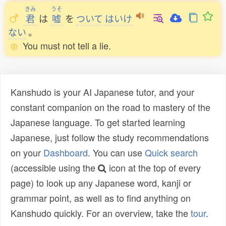
きみ
うそ
君
は
嘘
を
ついて
はいけ
ない
。
You must not tell a lie.
Kanshudo is your AI Japanese tutor, and your
constant companion on the road to mastery of the
Japanese language. To get started learning
Japanese, just follow the study recommendations
on your
Dashboard
. You can use
Quick search
(accessible using the
icon at the top of every
page) to look up any Japanese word, kanji or
grammar point, as well as to find anything on
Kanshudo quickly. For an overview, take the
tour
.