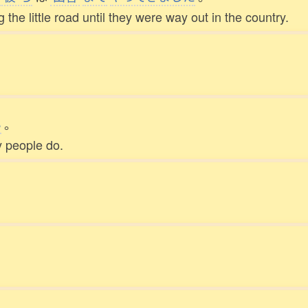
 the little road until they were way out in the country.
。
い
。
y people do.