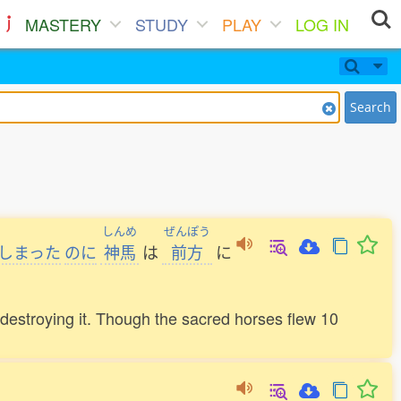
MASTERY
STUDY
PLAY
LOG IN
Search
しんめ
ぜんぽう
しまった
のに
神馬
は
前方
に
 destroying it. Though the sacred horses flew 10