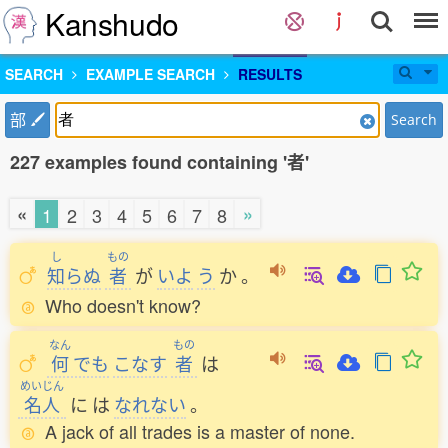
Kanshudo
SEARCH
EXAMPLE SEARCH
RESULTS
部
Search
227 examples found containing '者'
«
»
1
2
3
4
5
6
7
8
し
もの
知
らぬ
者
が
いよ
う
か
。
Who doesn't know?
なん
もの
何
でも
こなす
者
は
めいじん
名人
に
は
なれない
。
A jack of all trades is a master of none.