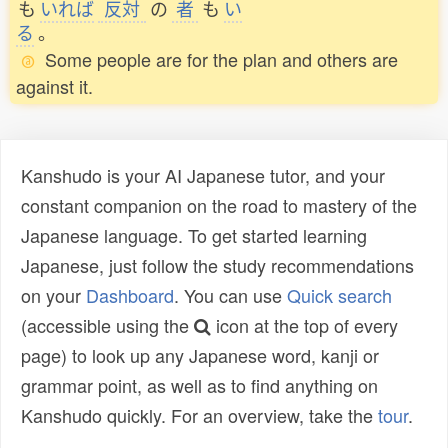
も
いれば
反対
の
者
も
い
る
。
Some people are for the plan and others are
against it.
Kanshudo is your AI Japanese tutor, and your
constant companion on the road to mastery of the
Japanese language. To get started learning
Japanese, just follow the study recommendations
on your
Dashboard
. You can use
Quick search
(accessible using the
icon at the top of every
page) to look up any Japanese word, kanji or
grammar point, as well as to find anything on
Kanshudo quickly. For an overview, take the
tour
.