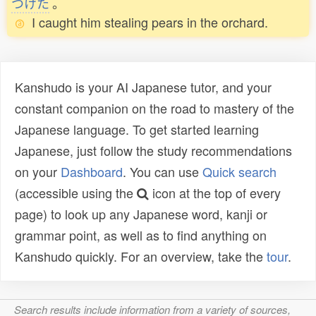
つけた
。
I caught him stealing pears in the orchard.
Kanshudo is your AI Japanese tutor, and your
constant companion on the road to mastery of the
Japanese language. To get started learning
Japanese, just follow the study recommendations
on your
Dashboard
. You can use
Quick search
(accessible using the
icon at the top of every
page) to look up any Japanese word, kanji or
grammar point, as well as to find anything on
Kanshudo quickly. For an overview, take the
tour
.
Search results include information from a variety of sources,